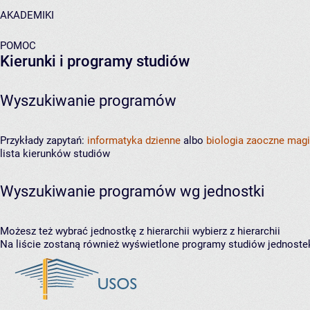
AKADEMIKI
POMOC
Kierunki i programy studiów
Wyszukiwanie programów
Przykłady zapytań:
informatyka dzienne
albo
biologia zaoczne magi
lista kierunków studiów
Wyszukiwanie programów wg jednostki
Możesz też wybrać jednostkę z hierarchii
wybierz z hierarchii
Na liście zostaną również wyświetlone programy studiów jednoste