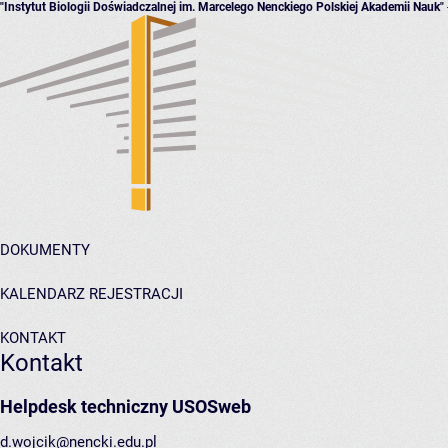
"Instytut Biologii Doświadczalnej im. Marcelego Nenckiego Polskiej Akademii Nauk"
DOKUMENTY
KALENDARZ REJESTRACJI
KONTAKT
Kontakt
Helpdesk techniczny USOSweb
d.wojcik@nencki.edu.pl